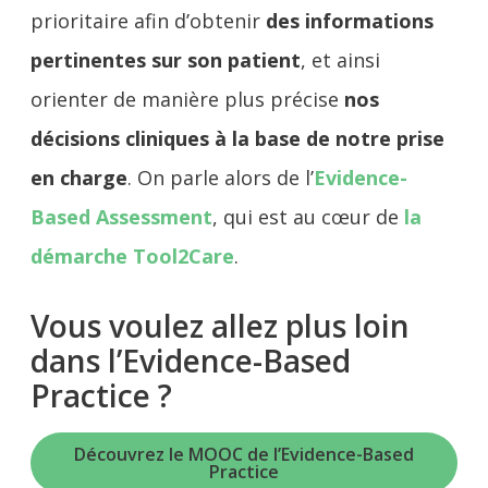
prioritaire afin d’obtenir
des informations
pertinentes sur son patient
, et ainsi
orienter de manière plus précise
nos
décisions cliniques à la base de notre prise
en charge
. On parle alors de l’
Evidence-
Based Assessment
, qui est au cœur de
la
démarche Tool2Care
.
Vous voulez allez plus loin
dans l’Evidence-Based
Practice ?
Découvrez le MOOC de l’Evidence-Based
Practice