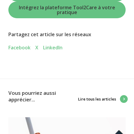
Intégrez la plateforme Tool2Care à votre
pratique
Partagez cet article sur les réseaux
Facebook
X
LinkedIn
Vous pourriez aussi
apprécier...
Lire tous les articles