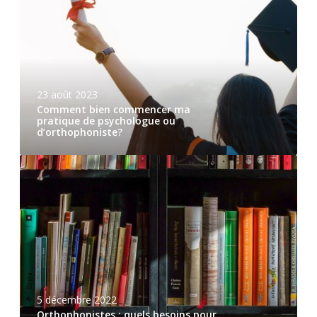
23 août 2023
Comment bien commencer ma
pratique de psychologue ou
d’orthophoniste?
5 décembre 2022
Orthophonistes : quels besoins pour