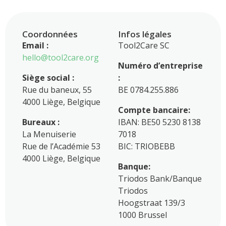
Coordonnées
Infos légales
Email :
Tool2Care SC
hello@tool2care.org
Numéro d’entreprise
Siège social :
:
Rue du baneux, 55
BE 0784.255.886
4000 Liège, Belgique
Compte bancaire:
Bureaux :
IBAN: BE50 5230 8138
La Menuiserie
7018
Rue de l’Académie 53
BIC: TRIOBEBB
4000 Liège, Belgique
Banque:
Triodos Bank/Banque
Triodos
Hoogstraat 139/3
1000 Brussel