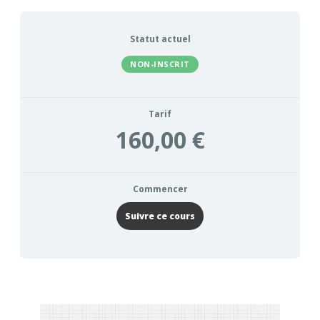
Statut actuel
NON-INSCRIT
Tarif
160,00 €
Commencer
Suivre ce cours