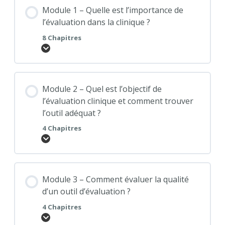
Module 1 – Quelle est l’importance de
l’évaluation dans la clinique ?
8 Chapitres
Module 2 – Quel est l’objectif de
l’évaluation clinique et comment trouver
l’outil adéquat ?
4 Chapitres
Module 3 – Comment évaluer la qualité
d’un outil d’évaluation ?
4 Chapitres